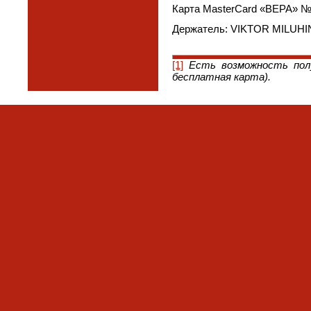
Карта MasterCard «ВЕРА» № 
Держатель: VIKTOR MILUHI
[1]
Есть возможность полу
бесплатная карта).