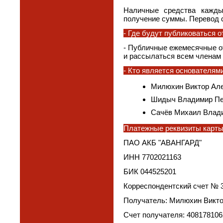
Наличные средства кажды
получение суммы. Перевод с
- Где будут публиковаться 
- Публичные ежемесячные от
и рассылаться всем членам 
- Кто является основателя
Милюхин Виктор Але
Шидыч Владимир Пе
Сачёв Михаил Влади
Платежные реквизиты карты
ПАО АКБ "АВАНГАРД"
ИНН 7702021163
БИК 044525201
Корреспондентский счет № 
Получатель: Милюхин Викто
Счет получателя: 40817810