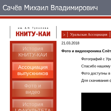
Уральская Ассоциация
21.03.2018
История
Фото и видеохроника Слёт
КНИТУ-КАИ
Фотографий с Ур
Спасибо нашему 
Ассоциация
выпускников
Фото доступны в
Для скачивания 
Фото и
видео
История
I ФАКУЛЬТЕТА