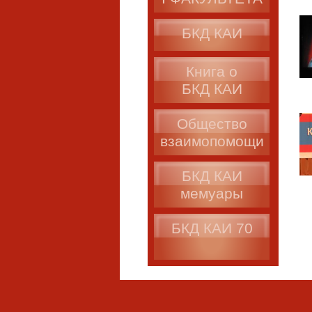
БКД КАИ
Книга о
БКД КАИ
Общество
взаимопомощи
БКД КАИ
мемуары
БКД КАИ 70