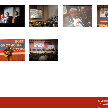
С уваж
+7 (912