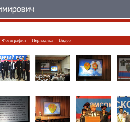
Фотографии
Периодика
Видео