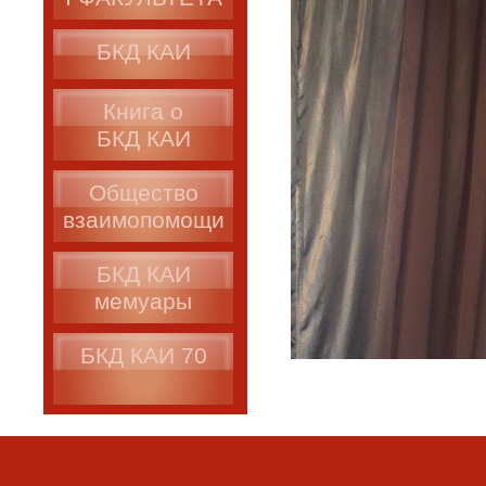
БКД КАИ
Книга о
БКД КАИ
Общество
взаимопомощи
БКД КАИ
мемуары
БКД КАИ 70