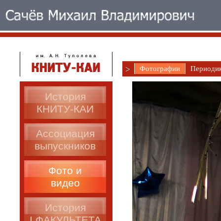
Фотографии
Периоди
История
КНИТУ-КАИ
Ассоциация
выпускников
Фото и
видео
История
I ФАКУЛЬТЕТА