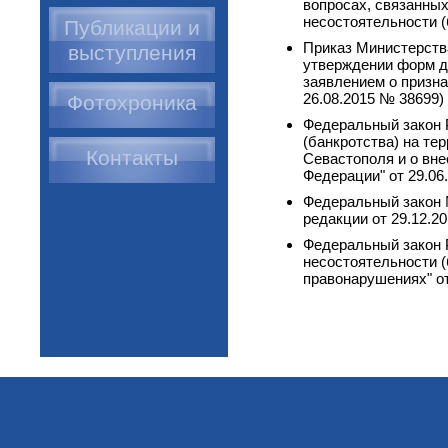
вопросах, связанных
несостоятельности (б
Публикации и
Приказ Министерств
выступления
утверждении форм д
заявлением о призна
26.08.2015 № 38699)
Фотохроника
Федеральный закон 
(банкротства) на те
Контакты
Севастополя и о вн
Федерации" от 29.06.
Федеральный закон №
редакции от 29.12.201
Федеральный закон 
несостоятельности 
правонарушениях" от