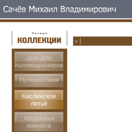
Дом Для
Коллекционеров
Путешествия
Каслинское
литьё
Медвежья
комната