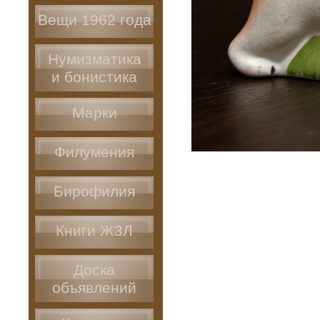
Вещи 1962 года
Нумизматика
и бонистика
Марки
Филумения
Бирофилия
Книги ЖЗЛ
Доска
объявлений