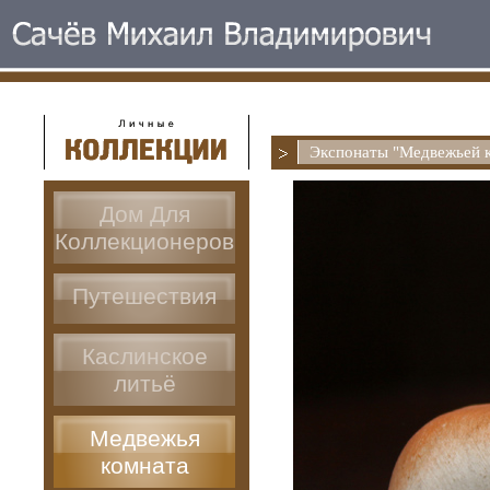
Экспонаты "Медвежьей 
Дом Для
Коллекционеров
Путешествия
Каслинское
литьё
Медвежья
комната