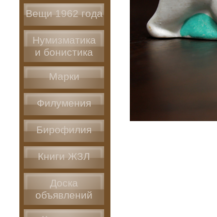
Вещи 1962 года
Нумизматика
и бонистика
Марки
Филумения
Бирофилия
Книги ЖЗЛ
Доска
объявлений