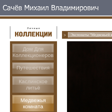
Экспонаты "Медвежьей 
Дом Для
Коллекционеров
Путешествия
Каслинское
литьё
Медвежья
комната