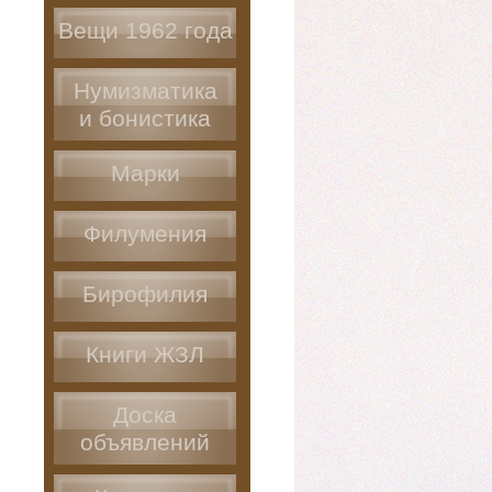
Вещи 1962 года
Нумизматика
и бонистика
Марки
Филумения
Бирофилия
Книги ЖЗЛ
Доска
объявлений