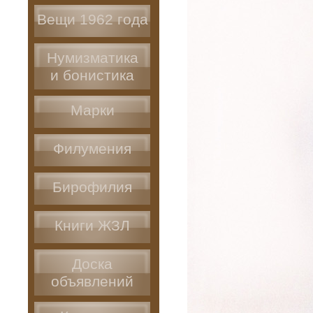
Вещи 1962 года
Нумизматика
и бонистика
Марки
Филумения
Бирофилия
Книги ЖЗЛ
Доска
объявлений