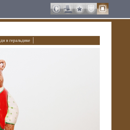
ди в геральдике