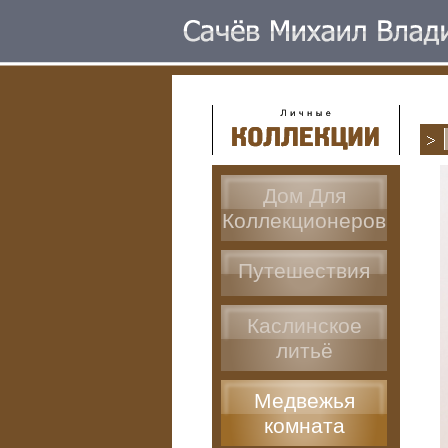
Дом Для
Коллекционеров
Путешествия
Каслинское
литьё
Медвежья
комната